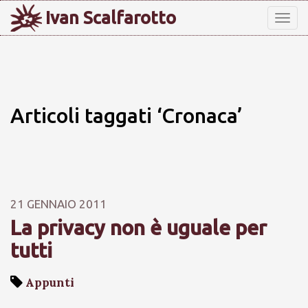
Ivan Scalfarotto
Tog
nav
Articoli taggati ‘Cronaca’
21 GENNAIO 2011
La privacy non è uguale per
tutti
Appunti