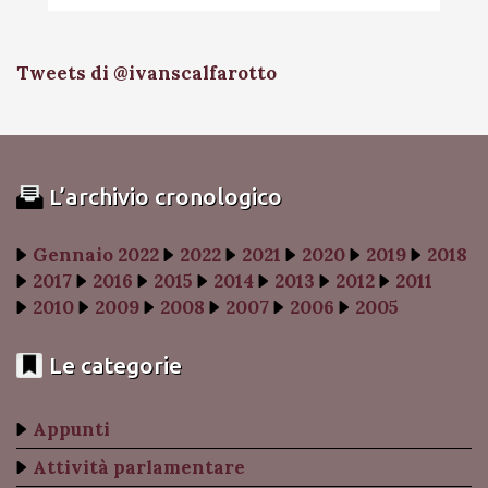
Tweets di @ivanscalfarotto
L’archivio cronologico
Gennaio 2022
2022
2021
2020
2019
2018
2017
2016
2015
2014
2013
2012
2011
2010
2009
2008
2007
2006
2005
Le categorie
Appunti
Attività parlamentare