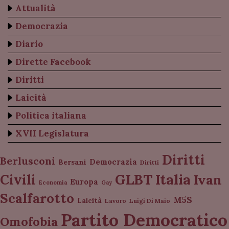
Attualità
Democrazia
Diario
Dirette Facebook
Diritti
Laicità
Politica italiana
XVII Legislatura
Diritti
Berlusconi
Democrazia
Bersani
Diritti
Italia
GLBT
Civili
Ivan
Europa
Economia
Gay
Scalfarotto
M5S
Laicità
Lavoro
Luigi Di Maio
Partito Democratico
Omofobia