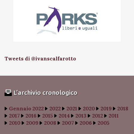
Tweets di @ivanscalfarotto
L’archivio cronologico
Gennaio 2022
2022
2021
2020
2019
2018
2017
2016
2015
2014
2013
2012
2011
2010
2009
2008
2007
2006
2005