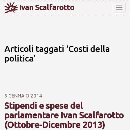
Ivan Scalfarotto
Tog
nav
Articoli taggati ‘Costi della
politica’
6 GENNAIO 2014
Stipendi e spese del
parlamentare Ivan Scalfarotto
(Ottobre-Dicembre 2013)