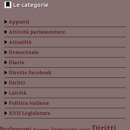
Le categorie
Appunti
Attività parlamentare
Attualità
Democrazia
Diario
Dirette Facebook
Diritti
Laicità
Politica italiana
XVII Legislatura
Diritti
Berlusconi
Democrazia
Bersani
Diritti