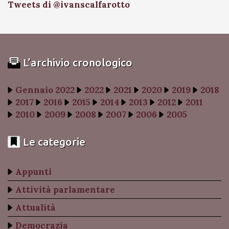
Tweets di @ivanscalfarotto
L’archivio cronologico
Gennaio 2022
2022
2021
2020
2019
2018
2017
2016
2015
2014
2013
2012
2011
2010
2009
2008
2007
2006
2005
Le categorie
Appunti
Attività parlamentare
Attualità
Democrazia