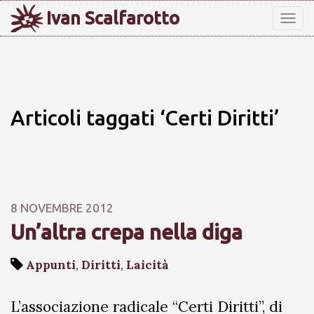
Ivan Scalfarotto
Tog
nav
Articoli taggati ‘Certi Diritti’
8 NOVEMBRE 2012
Un’altra crepa nella diga
Appunti
,
Diritti
,
Laicità
L’associazione radicale “Certi Diritti”, di