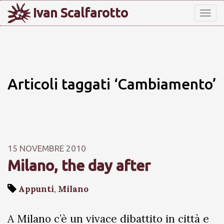
Ivan Scalfarotto
Tog
nav
Articoli taggati ‘Cambiamento’
15 NOVEMBRE 2010
Milano, the day after
Appunti
,
Milano
A Milano c’è un vivace dibattito in città e