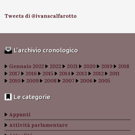
Tweets di @ivanscalfarotto
L’archivio cronologico
Gennaio 2022
2022
2021
2020
2019
2018
2017
2016
2015
2014
2013
2012
2011
2010
2009
2008
2007
2006
2005
Le categorie
Appunti
Attività parlamentare