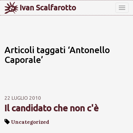
Ivan Scalfarotto
Tog
nav
Articoli taggati ‘Antonello
Caporale’
22 LUGLIO 2010
Il candidato che non c'è
Uncategorized