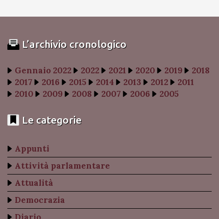
L’archivio cronologico
Gennaio 2022
2022
2021
2020
2019
2018
2017
2016
2015
2014
2013
2012
2011
2010
2009
2008
2007
2006
2005
Le categorie
Appunti
Attività parlamentare
Attualità
Democrazia
Diario