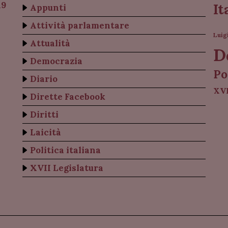
19
It
Appunti
Attività parlamentare
Luig
Attualità
D
Democrazia
Po
Diario
XVI
Dirette Facebook
Diritti
Laicità
Politica italiana
XVII Legislatura