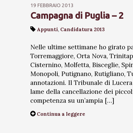
19 FEBBRAIO 2013
Campagna di Puglia – 2
Appunti
,
Candidatura 2013
Nelle ultime settimane ho girato pa
Torremaggiore, Orta Nova, Trinitap
Cisternino, Molfetta, Bisceglie, Sp
Monopoli, Putignano, Rutigliano, Tu
annotazioni. Il Tribunale di Lucera
lame della cancellazione dei piccoli
competenza su un’ampia […]
Continua a leggere