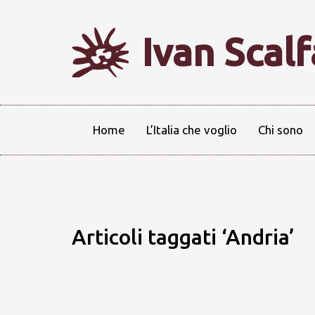
Ivan Scal
Home
L’Italia che voglio
Chi sono
Articoli taggati ‘Andria’