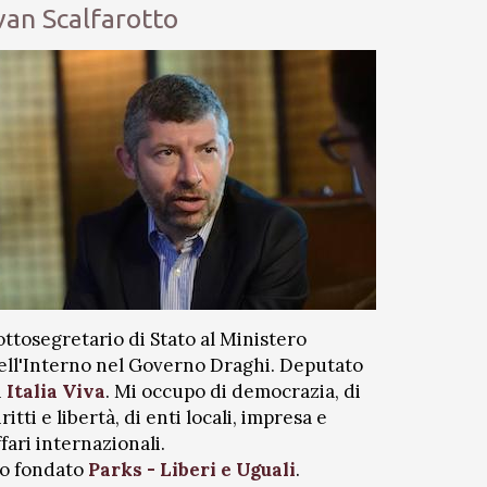
van Scalfarotto
ottosegretario di Stato al Ministero
ell'Interno nel Governo Draghi. Deputato
i
Italia Viva
. Mi occupo di democrazia, di
iritti e libertà, di enti locali, impresa e
ffari internazionali.
o fondato
Parks - Liberi e Uguali
.