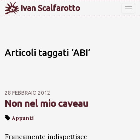
Ivan Scalfarotto
Tog
nav
Articoli taggati ‘ABI’
28 FEBBRAIO 2012
Non nel mio caveau
Appunti
Francamente indispettisce