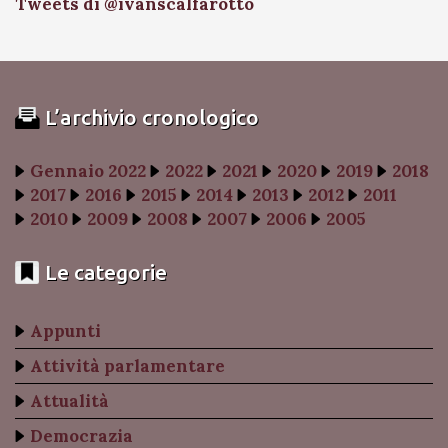
Tweets di @ivanscalfarotto
L’archivio cronologico
Gennaio 2022
2022
2021
2020
2019
2018
2017
2016
2015
2014
2013
2012
2011
2010
2009
2008
2007
2006
2005
Le categorie
Appunti
Attività parlamentare
Attualità
Democrazia