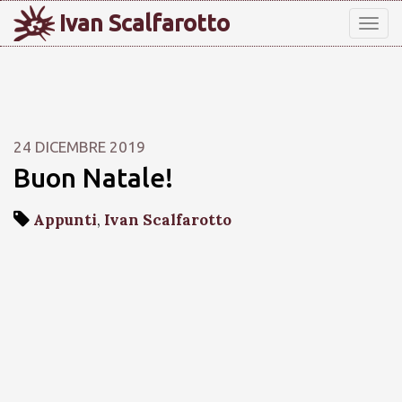
Ivan Scalfarotto
Tog
nav
24 DICEMBRE 2019
Buon Natale!
Appunti
,
Ivan Scalfarotto