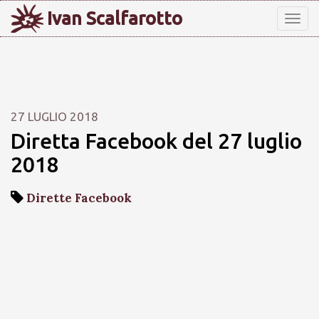
Ivan Scalfarotto
Tog
nav
27 LUGLIO 2018
Diretta Facebook del 27 luglio
2018
Dirette Facebook