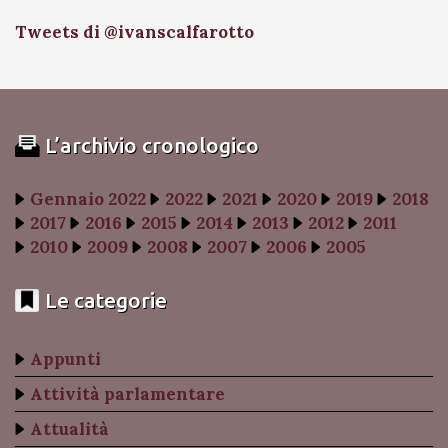
Tweets di @ivanscalfarotto
L’archivio cronologico
Gennaio 2022
2022
2021
2020
2019
2018
2017
2016
2015
2014
2013
2012
2011
2010
2009
2008
2007
2006
2005
Le categorie
Appunti
Attività parlamentare
Attualità