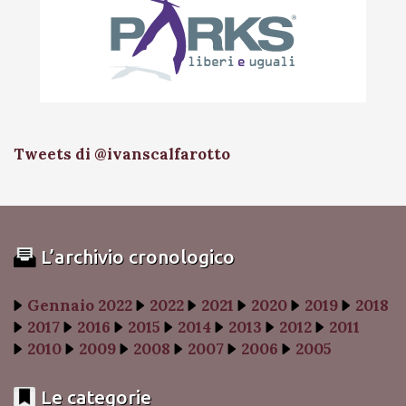
Tweets di @ivanscalfarotto
L’archivio cronologico
Gennaio 2022
2022
2021
2020
2019
2018
2017
2016
2015
2014
2013
2012
2011
2010
2009
2008
2007
2006
2005
Le categorie