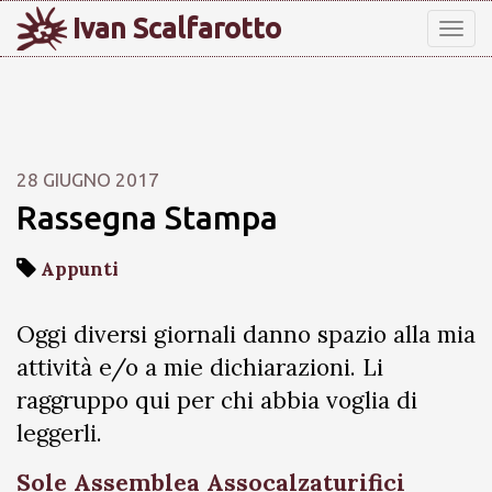
Ivan Scalfarotto
Tog
nav
28 GIUGNO 2017
Rassegna Stampa
Appunti
Oggi diversi giornali danno spazio alla mia
attività e/o a mie dichiarazioni. Li
raggruppo qui per chi abbia voglia di
leggerli.
Sole Assemblea Assocalzaturifici