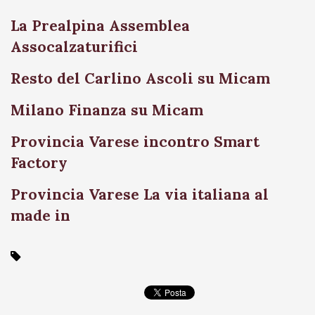
La Prealpina Assemblea
Assocalzaturifici
Resto del Carlino Ascoli su Micam
Milano Finanza su Micam
Provincia Varese incontro Smart
Factory
Provincia Varese La via italiana al
made in