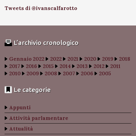
Tweets di @ivanscalfarotto
L’archivio cronologico
Gennaio 2022
2022
2021
2020
2019
2018
2017
2016
2015
2014
2013
2012
2011
2010
2009
2008
2007
2006
2005
Le categorie
Appunti
Attività parlamentare
Attualità