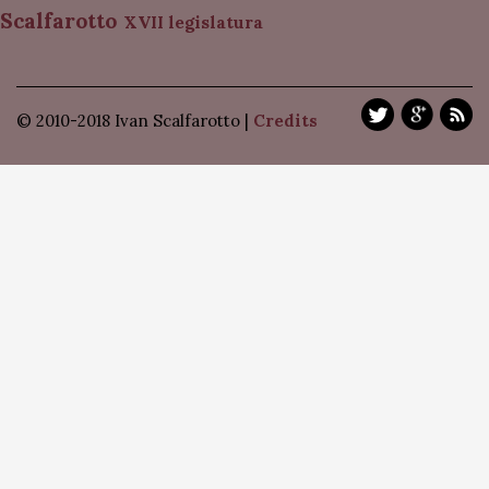
Scalfarotto
XVII legislatura
© 2010-2018 Ivan Scalfarotto |
Credits