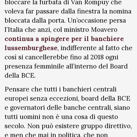
bloccare la furbata di Van Rompuy che
voleva far passare dalla finestra la nomina
bloccata dalla porta. Un’occasione persa
l’Italia che anzi, col ministro Moavero
continua a spingere per il banchiere
lussemburghese
, indifferente al fatto che
così si cancellerebbe fino al 2018 ogni
presenza femminile all’interno del Board
della BCE.
Pensare che tutti i banchieri centrali
europei senza eccezioni, board della BCE
e governatori delle banche centrali, siano
tutti uomini non è una cosa di questo
secolo. Non può esistere gruppo direttivo,
e men che mai in politica, che non