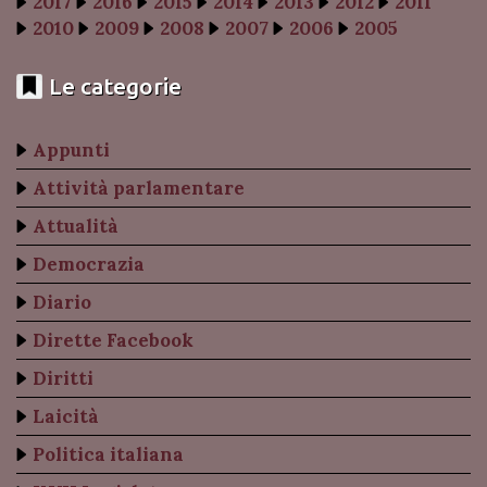
2017
2016
2015
2014
2013
2012
2011
2010
2009
2008
2007
2006
2005
Le categorie
Appunti
Attività parlamentare
Attualità
Democrazia
Diario
Dirette Facebook
Diritti
Laicità
Politica italiana