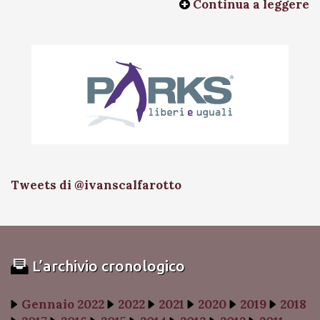
Continua a leggere
Tweets di @ivanscalfarotto
L’archivio cronologico
Gennaio 2022
2022
2021
2020
2019
2018