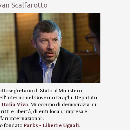
van Scalfarotto
ottosegretario di Stato al Ministero
ell'Interno nel Governo Draghi. Deputato
i
Italia Viva
. Mi occupo di democrazia, di
iritti e libertà, di enti locali, impresa e
ffari internazionali.
o fondato
Parks - Liberi e Uguali
.