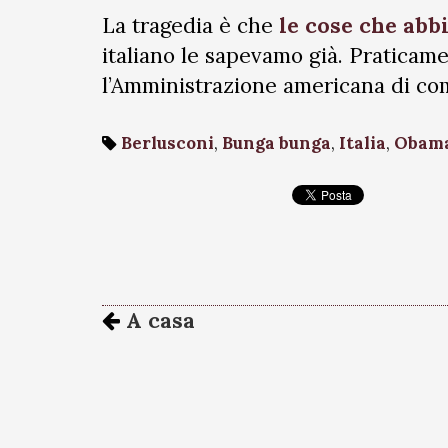
La tragedia è che
le cose che abb
italiano le sapevamo già. Pratica
l’Amministrazione americana di co
Berlusconi
,
Bunga bunga
,
Italia
,
Obam
A casa