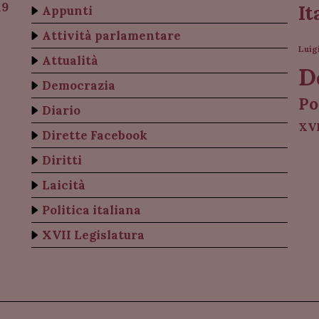
19
It
Appunti
Attività parlamentare
Luig
Attualità
D
Democrazia
Po
Diario
XVI
Dirette Facebook
Diritti
Laicità
Politica italiana
XVII Legislatura