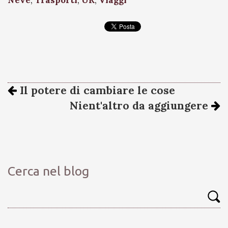
Neve
,
Trasporti
,
UK
,
Viaggi
Il potere di cambiare le cose
Nient'altro da aggiungere
Cerca nel blog