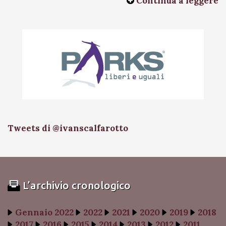
Continua a leggere
Tweets di @ivanscalfarotto
L’archivio cronologico
Gennaio 2022
2022
2021
2020
2019
2018
2017
2016
2015
2014
2013
2012
2011