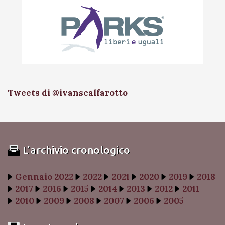
Tweets di @ivanscalfarotto
L’archivio cronologico
Gennaio 2022
2022
2021
2020
2019
2018
2017
2016
2015
2014
2013
2012
2011
2010
2009
2008
2007
2006
2005