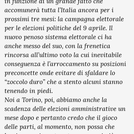
in funzione di un grande fatto che
accomunerà tutta l’Italia ancora per i
prossimi tre mesi: la campagna elettorale
per le elezioni politiche del 9 aprile. Il
nuovo penoso sistema elettorale ci ha
anche messo del suo, con la frenetica
rincorsa all’ultimo voto la cui inevitabile
conseguenza è l’arroccamento su posizioni
preconcette onde evitare di sfaldare lo
“zoccolo duro” che a stento alcuni stanno
tenendo in piedi.
Noi a Torino, poi, abbiamo anche la
scadenza delle elezioni amministrative un
mese dopo e pertanto credo che il gioco
delle parti, al momento, non possa che