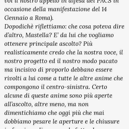
voi il nostro appello in difesa dei PACS in
occasione della manifestazione del 14
Gennaio a Roma).
Dopodichè riflettiamo: che cosa poteva dire
d’altro, Mastella? E’ da lui che vogliamo
ottenere principale ascolto? Più
realisticamente credo che la nostra voce, il
nostro progetto ed il nostro modo pacato
ma incisivo di proporlo debbano essere
rivolti a lui come a tutte le altre anime che
compongono il centro-sinistra. Certo
alcune di queste anime sono più aperte
all’ascolto, altre meno, ma non
dimentichiamo che oggi più che mai
dobbiamo pesare le aperture e le chiusure