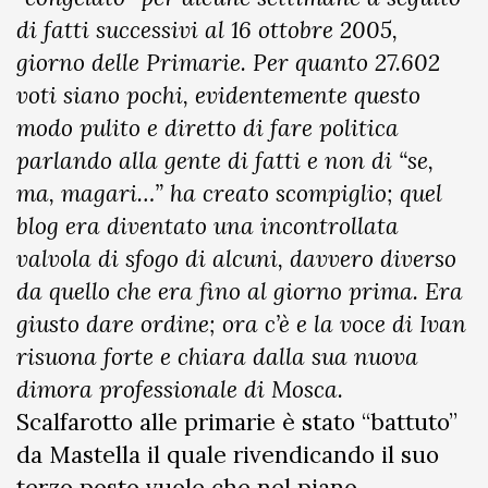
di fatti successivi al 16 ottobre 2005,
giorno delle Primarie. Per quanto 27.602
voti siano pochi, evidentemente questo
modo pulito e diretto di fare politica
parlando alla gente di fatti e non di “se,
ma, magari…” ha creato scompiglio; quel
blog era diventato una incontrollata
valvola di sfogo di alcuni, davvero diverso
da quello che era fino al giorno prima. Era
giusto dare ordine; ora c’è e la voce di Ivan
risuona forte e chiara dalla sua nuova
dimora professionale di Mosca.
Scalfarotto alle primarie è stato “battuto”
da Mastella il quale rivendicando il suo
terzo posto vuole che nel piano