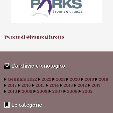
Tweets di @ivanscalfarotto
L’archivio cronologico
Gennaio 2022
2022
2021
2020
2019
2018
2017
2016
2015
2014
2013
2012
2011
2010
2009
2008
2007
2006
2005
Le categorie