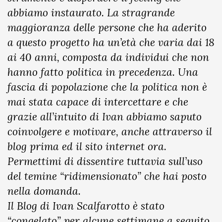
abbiamo instaurato. La stragrande
maggioranza delle persone che ha aderito
a questo progetto ha un’età che varia dai 18
ai 40 anni, composta da individui che non
hanno fatto politica in precedenza. Una
fascia di popolazione che la politica non è
mai stata capace di intercettare e che
grazie all’intuito di Ivan abbiamo saputo
coinvolgere e motivare, anche attraverso il
blog prima ed il sito internet ora.
Permettimi di dissentire tuttavia sull’uso
del temine “ridimensionato” che hai posto
nella domanda.
Il Blog di Ivan Scalfarotto è stato
“congelato” per alcune settimane a seguito