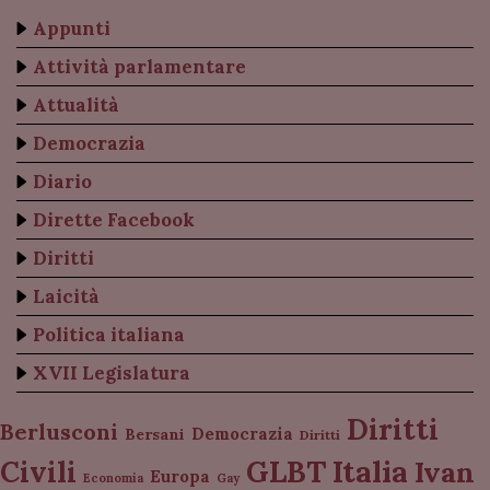
Appunti
Attività parlamentare
Attualità
Democrazia
Diario
Dirette Facebook
Diritti
Laicità
Politica italiana
XVII Legislatura
Diritti
Berlusconi
Democrazia
Bersani
Diritti
Italia
GLBT
Civili
Ivan
Europa
Economia
Gay