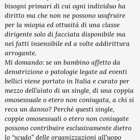
bisogni primari di cui ogni individuo ha
diritto ma che non ne possono usufruire
per la miopia ed ottusità di una classe
dirigente solo di facciata disponibile ma
nei fatti insensibile ed a volte addirittura
arrogante.
Mi domando: se un bambino affetto da
denutrizione o patologie legate ad eventi
bellici viene portato in Italia e curato per
mezzo dell’aiuto di un single, di una coppia
omosessuale o etero non coniugata, a chi si
reca un danno? Perché questi single,
coppie omosessuali o etero non coniugate
possono contribuire esclusivamente dietro
lo “scudo” delle organizzazioni all’uopo